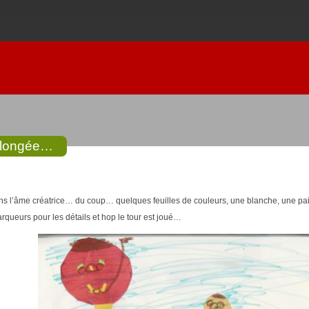
plongée…
ns l’âme créatrice… du coup… quelques feuilles de couleurs, une blanche, une pai
rqueurs pour les détails et hop le tour est joué…